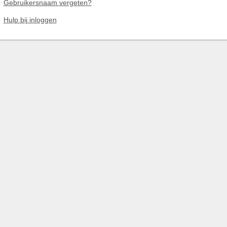
Gebruikersnaam vergeten?
Hulp bij inloggen