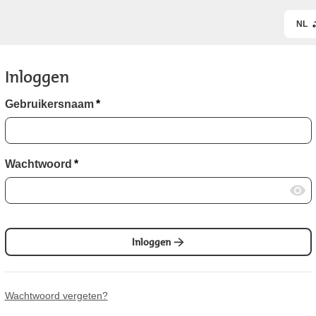
NL
Inloggen
Gebruikersnaam
*
Wachtwoord
*
Inloggen
Wachtwoord vergeten?