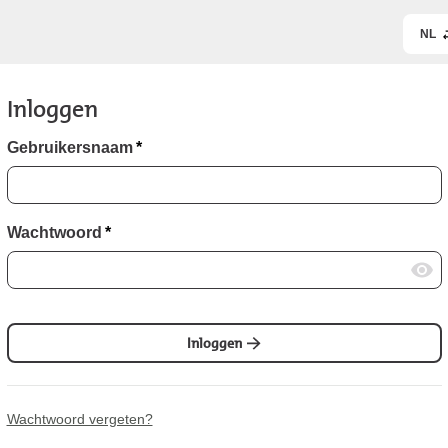
NL
Inloggen
Gebruikersnaam
*
Wachtwoord
*
Inloggen
Wachtwoord vergeten?