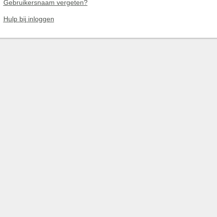
Gebruikersnaam vergeten?
Hulp bij inloggen