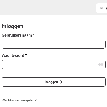
NL
Inloggen
Gebruikersnaam
*
Wachtwoord
*
Inloggen
Wachtwoord vergeten?