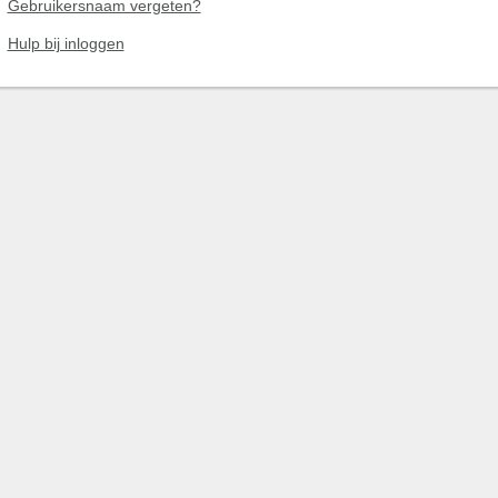
Gebruikersnaam vergeten?
Hulp bij inloggen