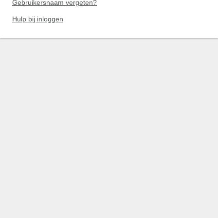
Gebruikersnaam vergeten?
Hulp bij inloggen