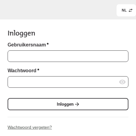
NL
Inloggen
Gebruikersnaam
*
Wachtwoord
*
Inloggen
Wachtwoord vergeten?