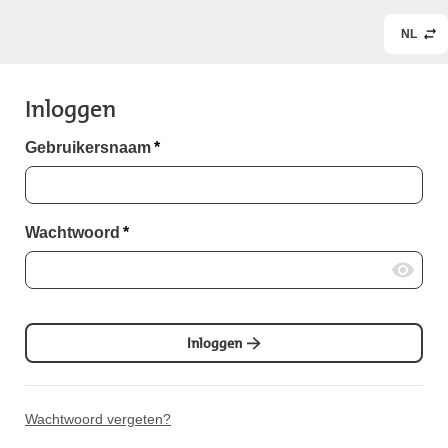
NL
Inloggen
Gebruikersnaam
*
Wachtwoord
*
Inloggen
Wachtwoord vergeten?