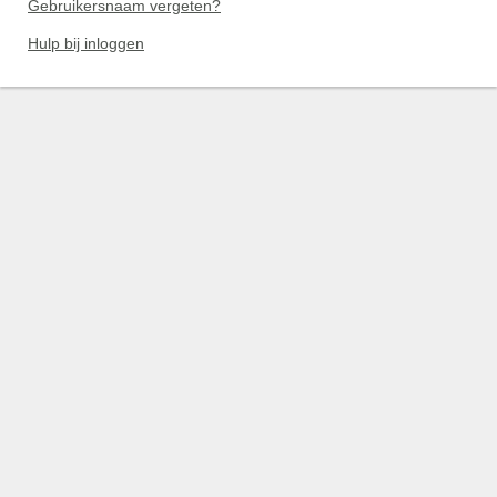
Gebruikersnaam vergeten?
Hulp bij inloggen