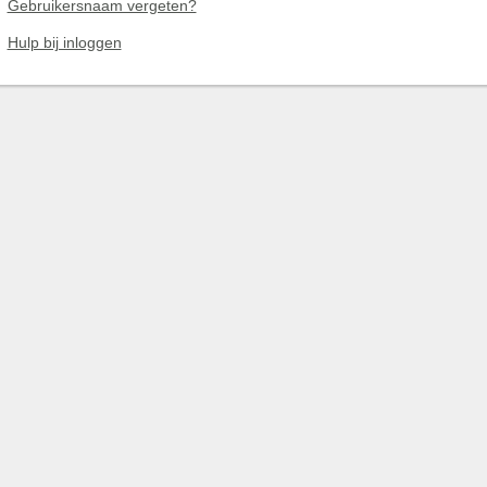
Gebruikersnaam vergeten?
Hulp bij inloggen