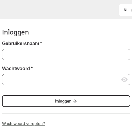
NL
Inloggen
Gebruikersnaam
*
Wachtwoord
*
Inloggen
Wachtwoord vergeten?