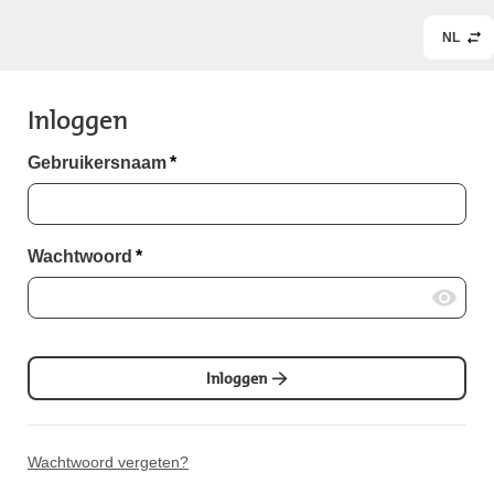
NL
Inloggen
Gebruikersnaam
*
Wachtwoord
*
Inloggen
Wachtwoord vergeten?