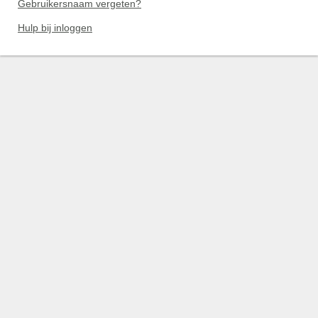
Gebruikersnaam vergeten?
Hulp bij inloggen