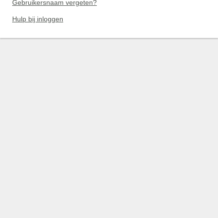
Gebruikersnaam vergeten?
Hulp bij inloggen