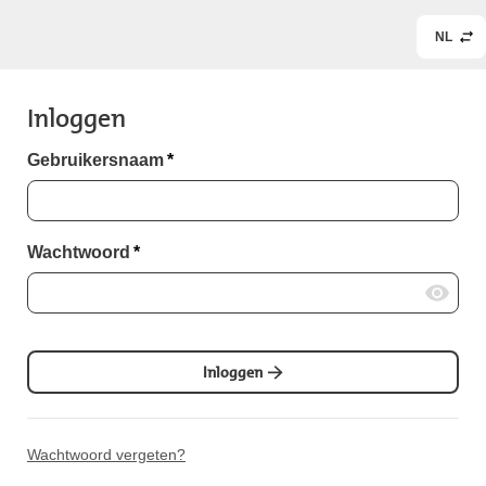
NL
Inloggen
Gebruikersnaam
*
Wachtwoord
*
Inloggen
Wachtwoord vergeten?