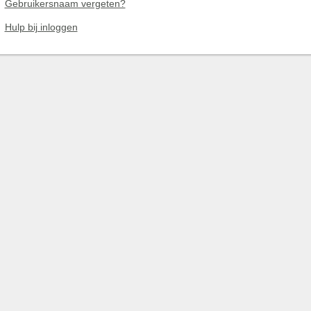
Gebruikersnaam vergeten?
Hulp bij inloggen