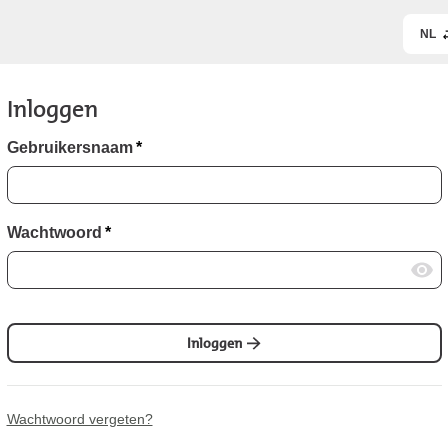
NL
Inloggen
Gebruikersnaam
*
Wachtwoord
*
Inloggen
Wachtwoord vergeten?