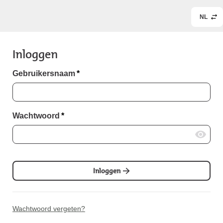
NL
Inloggen
Gebruikersnaam
*
Wachtwoord
*
Inloggen
Wachtwoord vergeten?