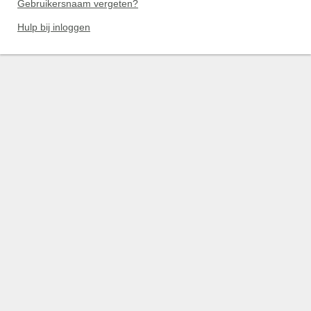
Gebruikersnaam vergeten?
Hulp bij inloggen