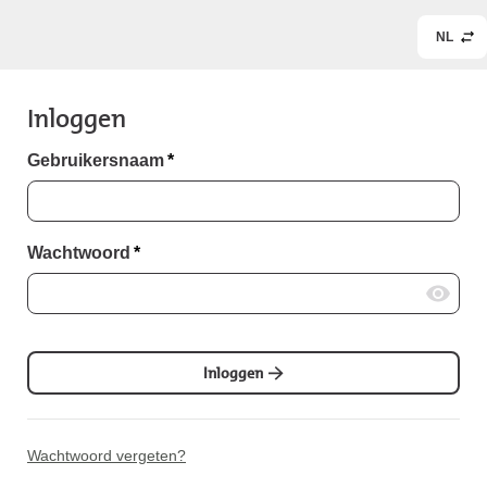
NL
Inloggen
Gebruikersnaam
*
Wachtwoord
*
Inloggen
Wachtwoord vergeten?