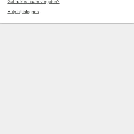
Gebruikersnaam vergeten?
Hulp bij inloggen