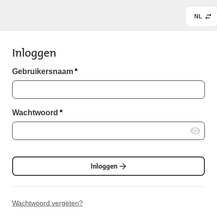
NL
Inloggen
Gebruikersnaam
*
Wachtwoord
*
Inloggen
Wachtwoord vergeten?