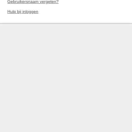
Gebruikersnaam vergeten?
Hulp bij inloggen