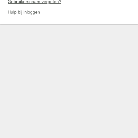
Gebruikersnaam vergeten?
Hulp bij inloggen