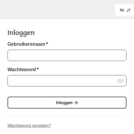
NL
Inloggen
Gebruikersnaam
*
Wachtwoord
*
Inloggen
Wachtwoord vergeten?