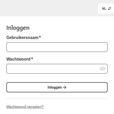
NL
Inloggen
Gebruikersnaam
*
Wachtwoord
*
Inloggen
Wachtwoord vergeten?