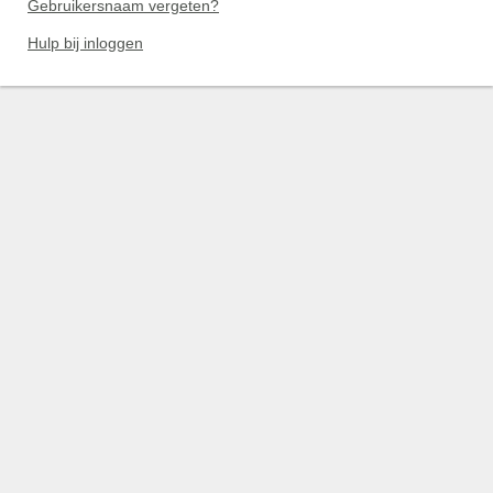
Gebruikersnaam vergeten?
Hulp bij inloggen