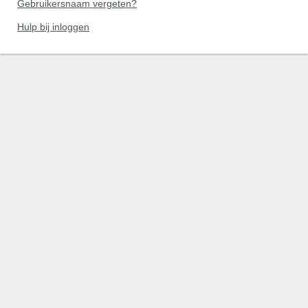
Gebruikersnaam vergeten?
Hulp bij inloggen