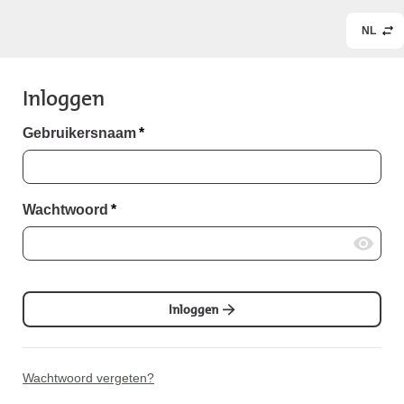
NL
Inloggen
Gebruikersnaam
*
Wachtwoord
*
Inloggen
Wachtwoord vergeten?