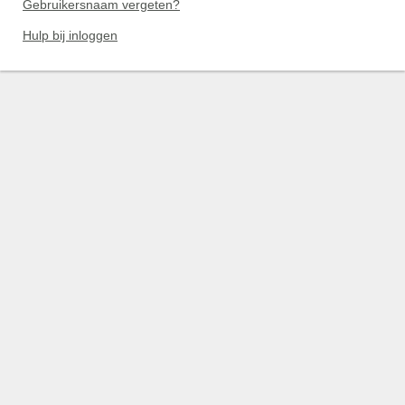
Gebruikersnaam vergeten?
Hulp bij inloggen