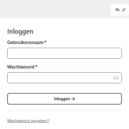
NL
Inloggen
Gebruikersnaam
*
Wachtwoord
*
Inloggen
Wachtwoord vergeten?