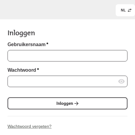
NL
Inloggen
Gebruikersnaam
*
Wachtwoord
*
Inloggen
Wachtwoord vergeten?