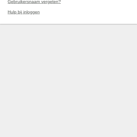
Gebruikersnaam vergeten?
Hulp bij inloggen