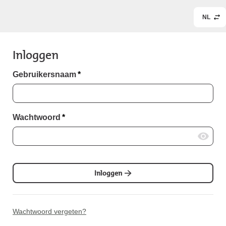
NL
Inloggen
Gebruikersnaam
*
Wachtwoord
*
Inloggen
Wachtwoord vergeten?