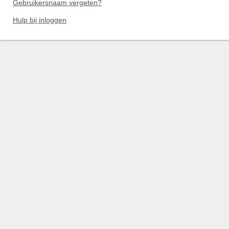
Gebruikersnaam vergeten?
Hulp bij inloggen