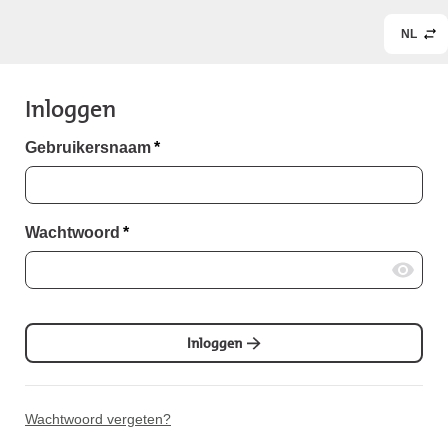
NL
Inloggen
Gebruikersnaam
*
Wachtwoord
*
Inloggen
Wachtwoord vergeten?