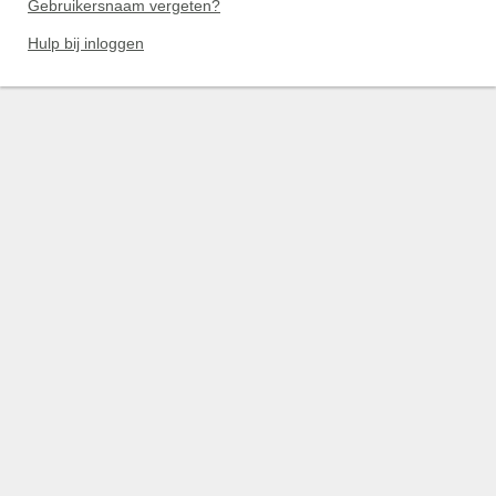
Gebruikersnaam vergeten?
Hulp bij inloggen