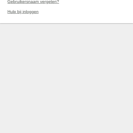
Gebruikersnaam vergeten?
Hulp bij inloggen