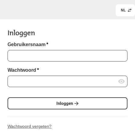
NL
Inloggen
Gebruikersnaam
*
Wachtwoord
*
Inloggen
Wachtwoord vergeten?