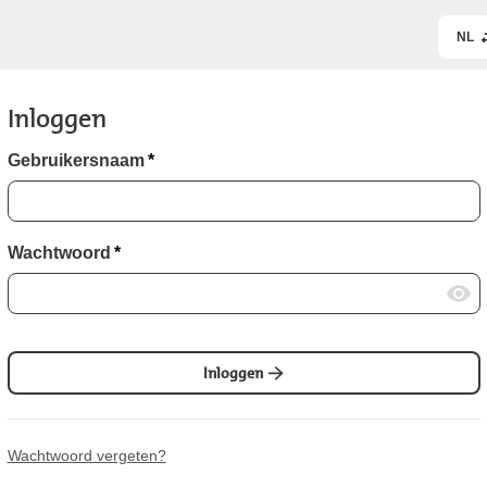
NL
Inloggen
Gebruikersnaam
*
Wachtwoord
*
Inloggen
Wachtwoord vergeten?