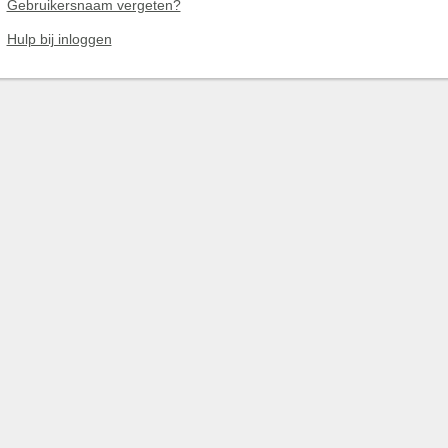
Gebruikersnaam vergeten?
Hulp bij inloggen