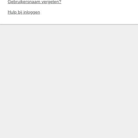
Gebruikersnaam vergeten?
Hulp bij inloggen