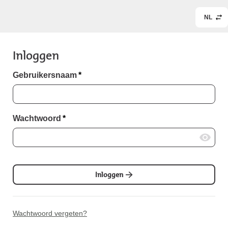
NL
Inloggen
Gebruikersnaam
*
Wachtwoord
*
Inloggen
Wachtwoord vergeten?