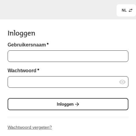
NL
Inloggen
Gebruikersnaam
*
Wachtwoord
*
Inloggen
Wachtwoord vergeten?