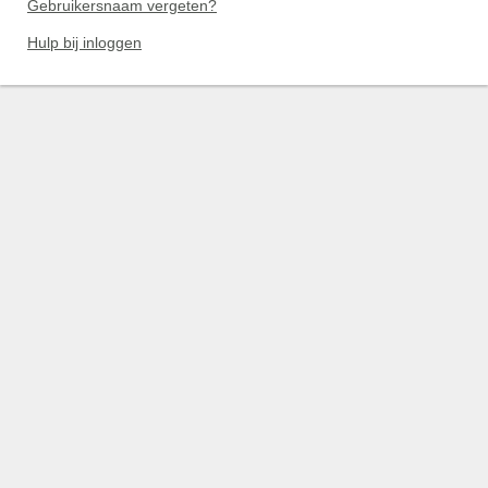
Gebruikersnaam vergeten?
Hulp bij inloggen