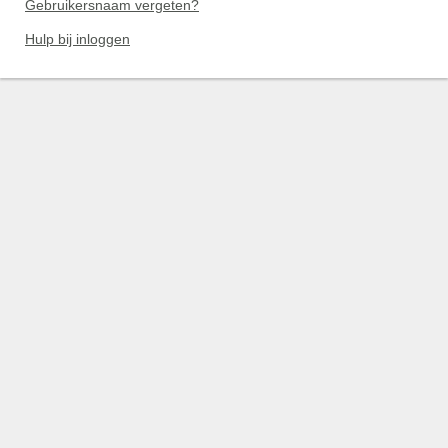
Gebruikersnaam vergeten?
Hulp bij inloggen