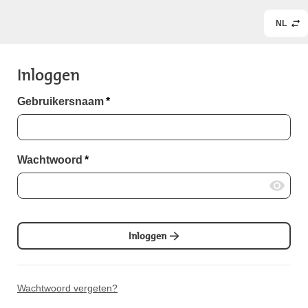
NL
Inloggen
Gebruikersnaam
*
Wachtwoord
*
Inloggen
Wachtwoord vergeten?