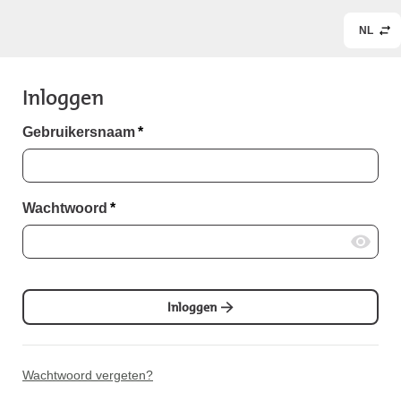
NL
Inloggen
Gebruikersnaam
*
Wachtwoord
*
Inloggen
Wachtwoord vergeten?