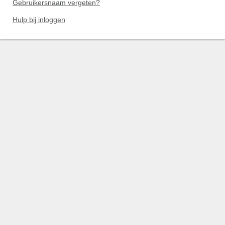
Gebruikersnaam vergeten?
Hulp bij inloggen