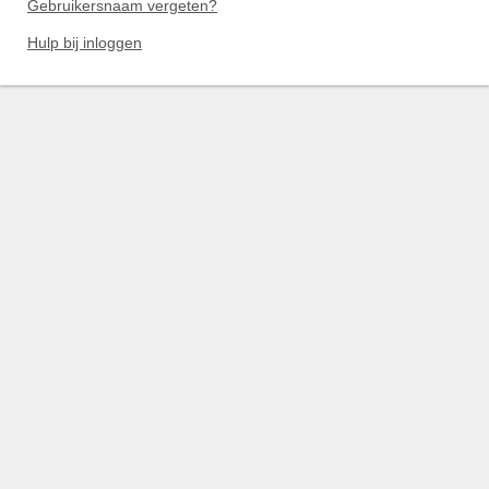
Gebruikersnaam vergeten?
Hulp bij inloggen