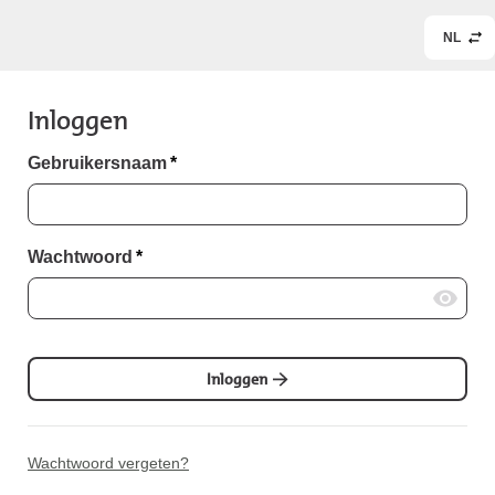
NL
Inloggen
Gebruikersnaam
*
Wachtwoord
*
Inloggen
Wachtwoord vergeten?