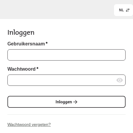
NL
Inloggen
Gebruikersnaam
*
Wachtwoord
*
Inloggen
Wachtwoord vergeten?