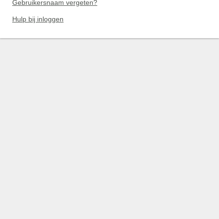
Gebruikersnaam vergeten?
Hulp bij inloggen