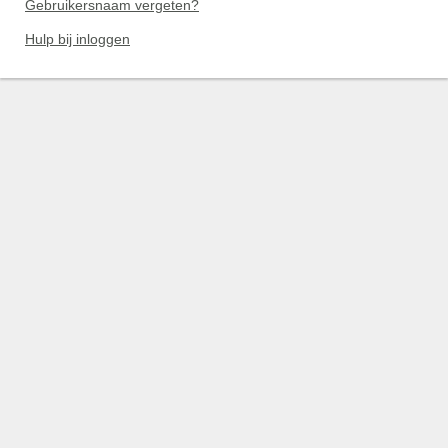
Gebruikersnaam vergeten?
Hulp bij inloggen