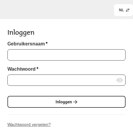
NL
Inloggen
Gebruikersnaam
*
Wachtwoord
*
Inloggen
Wachtwoord vergeten?