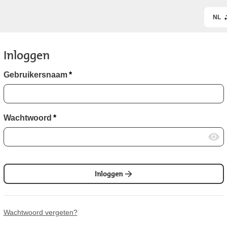
NL
Inloggen
Gebruikersnaam
*
Wachtwoord
*
Inloggen
Wachtwoord vergeten?