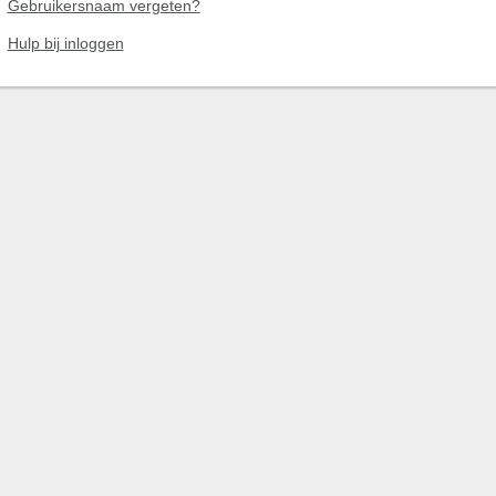
Gebruikersnaam vergeten?
Hulp bij inloggen