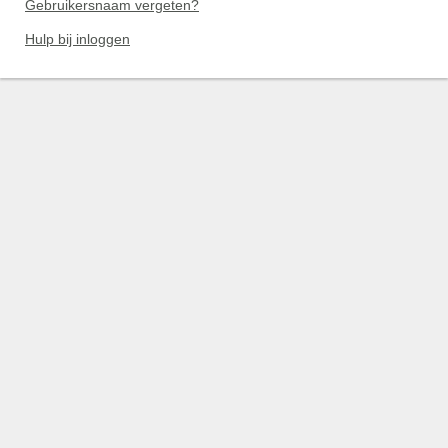
Gebruikersnaam vergeten?
Hulp bij inloggen