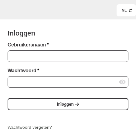
NL
Inloggen
Gebruikersnaam
*
Wachtwoord
*
Inloggen
Wachtwoord vergeten?