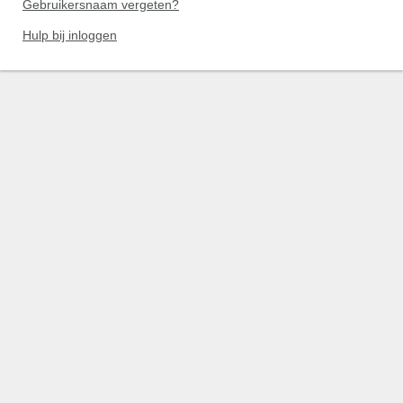
Gebruikersnaam vergeten?
Hulp bij inloggen