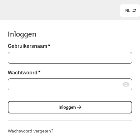
NL
Inloggen
Gebruikersnaam
*
Wachtwoord
*
Inloggen
Wachtwoord vergeten?