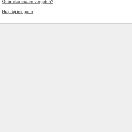
Gebruikersnaam vergeten?
Hulp bij inloggen