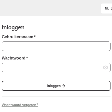
NL
Inloggen
Gebruikersnaam
*
Wachtwoord
*
Inloggen
Wachtwoord vergeten?