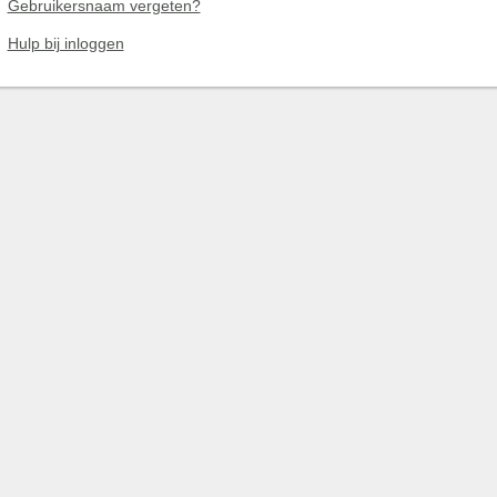
Gebruikersnaam vergeten?
Hulp bij inloggen