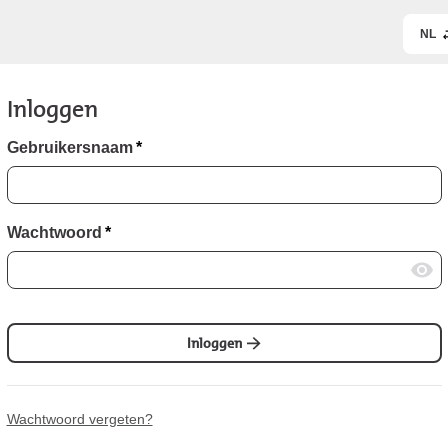
NL
Inloggen
Gebruikersnaam
*
Wachtwoord
*
Inloggen
Wachtwoord vergeten?