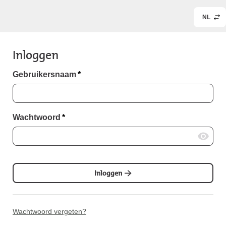
NL
Inloggen
Gebruikersnaam
*
Wachtwoord
*
Inloggen
Wachtwoord vergeten?