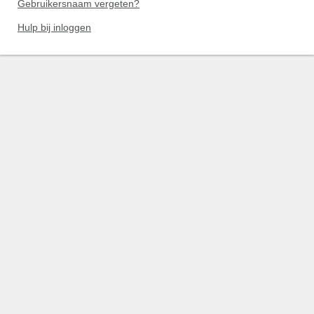
Gebruikersnaam vergeten?
Hulp bij inloggen