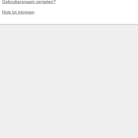
Gebruikersnaam vergeten?
Hulp bij inloggen