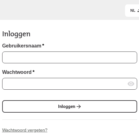
NL
Inloggen
Gebruikersnaam
*
Wachtwoord
*
Inloggen
Wachtwoord vergeten?