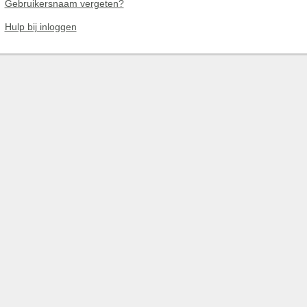
Gebruikersnaam vergeten?
Hulp bij inloggen