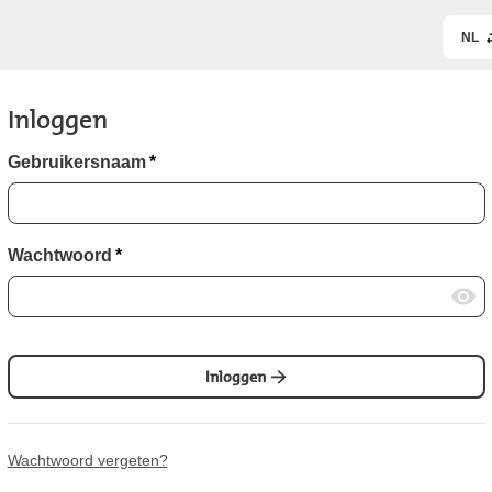
NL
Inloggen
Gebruikersnaam
*
Wachtwoord
*
Inloggen
Wachtwoord vergeten?