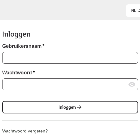
NL
Inloggen
Gebruikersnaam
*
Wachtwoord
*
Inloggen
Wachtwoord vergeten?