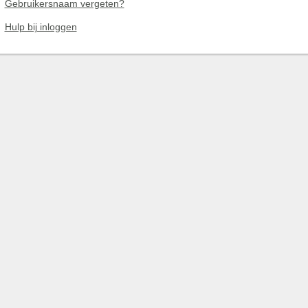
Gebruikersnaam vergeten?
Hulp bij inloggen