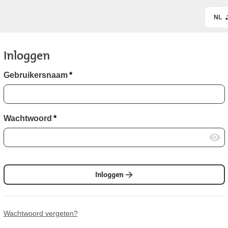
NL
Inloggen
Gebruikersnaam
*
Wachtwoord
*
Inloggen
Wachtwoord vergeten?