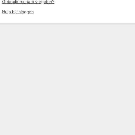
Gebruikersnaam vergeten?
Hulp bij inloggen