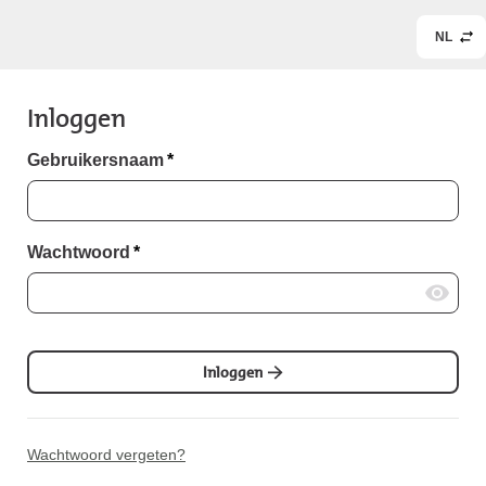
NL
Inloggen
Gebruikersnaam
*
Wachtwoord
*
Inloggen
Wachtwoord vergeten?