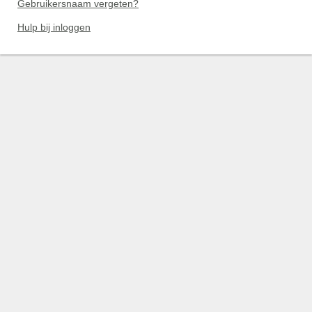
Gebruikersnaam vergeten?
Hulp bij inloggen