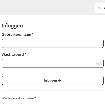
NL
Inloggen
Gebruikersnaam
*
Wachtwoord
*
Inloggen
Wachtwoord vergeten?