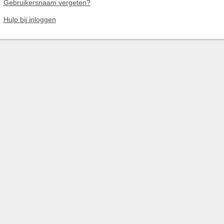
Gebruikersnaam vergeten?
Hulp bij inloggen