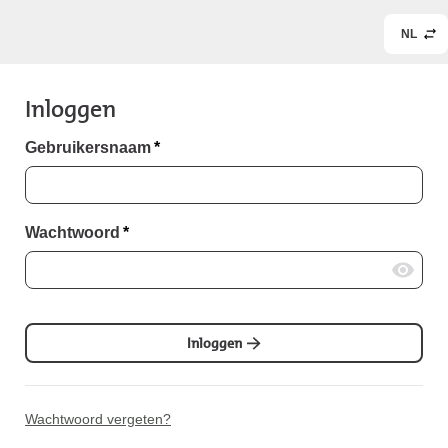
NL
Inloggen
Gebruikersnaam
*
Wachtwoord
*
Inloggen
Wachtwoord vergeten?