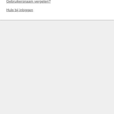
Gebruikersnaam vergeten?
Hulp bij inloggen