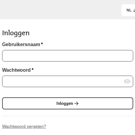
NL
Inloggen
Gebruikersnaam
*
Wachtwoord
*
Inloggen
Wachtwoord vergeten?