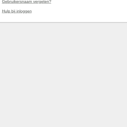
Gebruikersnaam vergeten?
Hulp bij inloggen