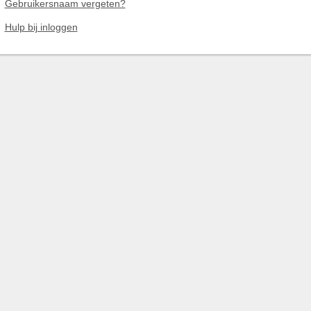
Gebruikersnaam vergeten?
Hulp bij inloggen