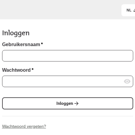
NL
Inloggen
Gebruikersnaam
*
Wachtwoord
*
Inloggen
Wachtwoord vergeten?