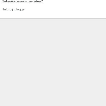
Gebruikersnaam vergeten?
Hulp bij inloggen