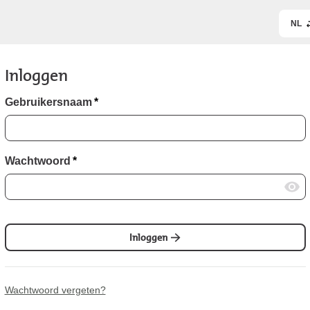
NL
Inloggen
Gebruikersnaam
*
Wachtwoord
*
Inloggen
Wachtwoord vergeten?