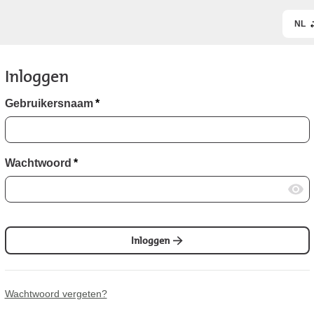
NL
Inloggen
Gebruikersnaam
*
Wachtwoord
*
Inloggen
Wachtwoord vergeten?