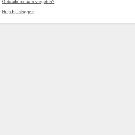
Gebruikersnaam vergeten?
Hulp bij inloggen