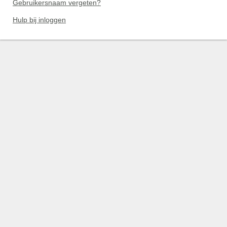
Gebruikersnaam vergeten?
Hulp bij inloggen