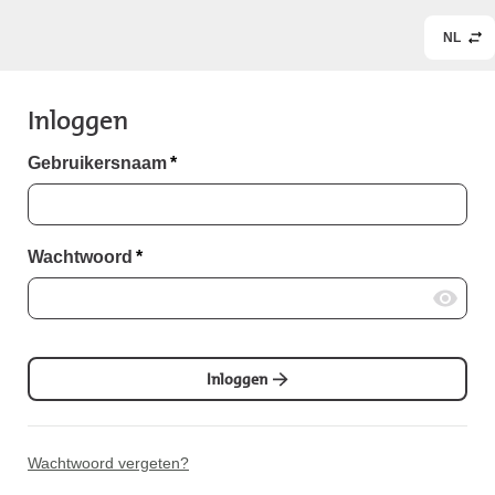
NL
Inloggen
Gebruikersnaam
*
Wachtwoord
*
Inloggen
Wachtwoord vergeten?