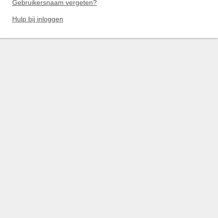
Gebruikersnaam vergeten?
Hulp bij inloggen