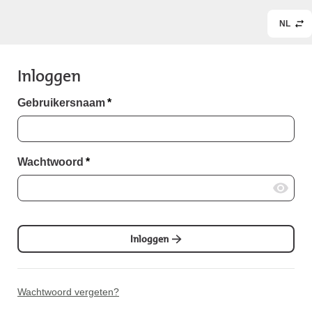
NL
Inloggen
Gebruikersnaam
*
Wachtwoord
*
Inloggen
Wachtwoord vergeten?