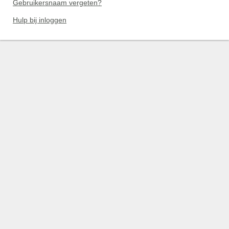
Gebruikersnaam vergeten?
Hulp bij inloggen