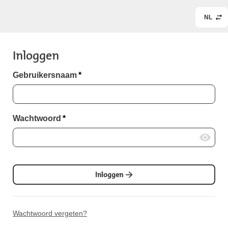
NL
Inloggen
Gebruikersnaam
*
Wachtwoord
*
Inloggen
Wachtwoord vergeten?