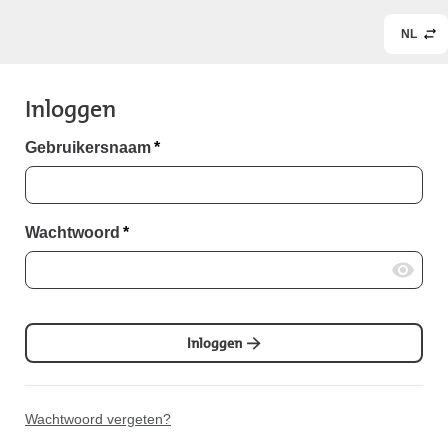
NL
Inloggen
Gebruikersnaam
*
Wachtwoord
*
Inloggen
Wachtwoord vergeten?