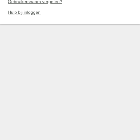
Gebruikersnaam vergeten?
Hulp bij inloggen