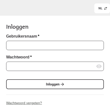
NL
Inloggen
Gebruikersnaam
*
Wachtwoord
*
Inloggen
Wachtwoord vergeten?