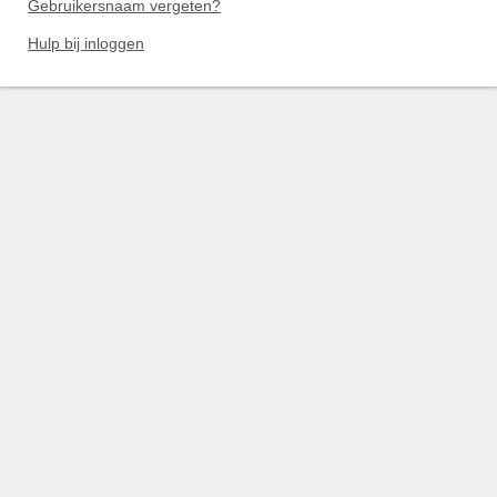
Gebruikersnaam vergeten?
Hulp bij inloggen